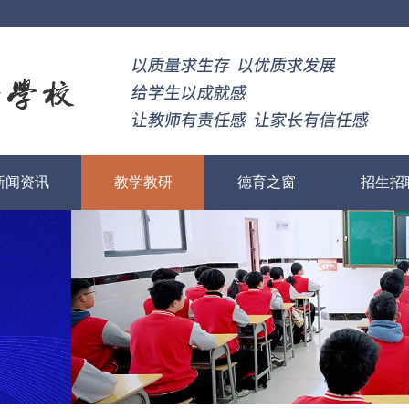
新闻资讯
教学教研
德育之窗
招生招