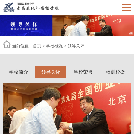
当前位置：
首页
>
学校概况
>
领导关怀
学校简介
领导关怀
学校荣誉
校训校徽