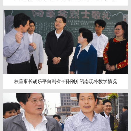
校董事长胡乐平向副省长孙刚介绍南现外教学情况