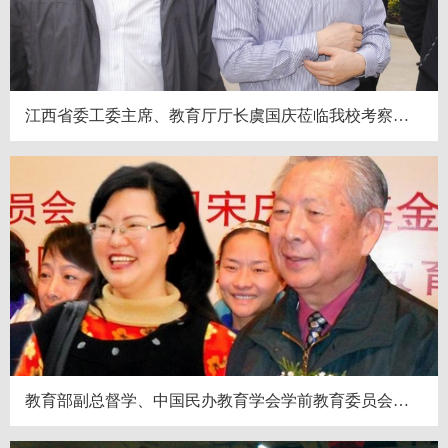
江西省委工委主席、教育厅厅长虞国庆莅临我校考察指导工作
教育部副总督学、中国民办教育学会学前教育委员会理事长郭福昌与学校领导