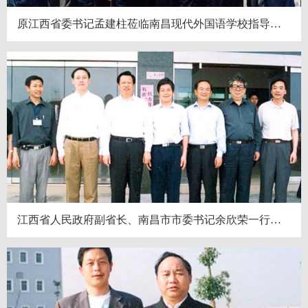
原江西省委书记孟建柱莅临南昌现代外国语学校指导工作
江西省人民政府副省长、南昌市市委书记余欣荣一行视察我校