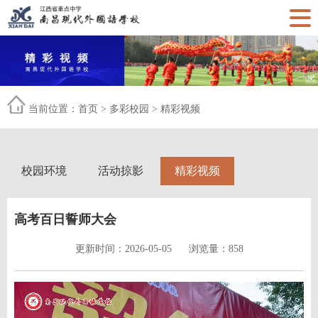
当前位置：
首页
>
多彩校园
>
精彩视频
校园环境
活动掠影
精彩视频
高考百日誓师大会
更新时间：2026-05-05
浏览量：858