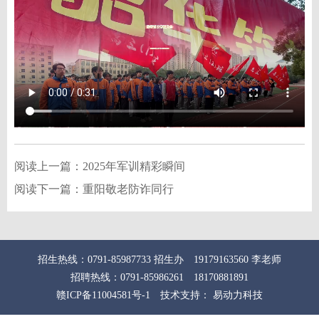
阅读上一篇：
2025年军训精彩瞬间
阅读下一篇：
重阳敬老防诈同行
招生热线：0791-85987733 招生办 19179163560 李老师
招聘热线：0791-85986261 18170881891
赣ICP备11004581号-1
技术支持： 易动力科技